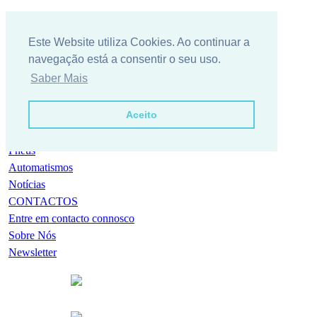
Este Website utiliza Cookies. Ao continuar a
navegação está a consentir o seu uso.
Saber Mais
Aceito
Empresa
Condições Gerais / Serviços
KYB
Pneus
Automatismos
Notícias
CONTACTOS
Entre em contacto connosco
Sobre Nós
Newsletter