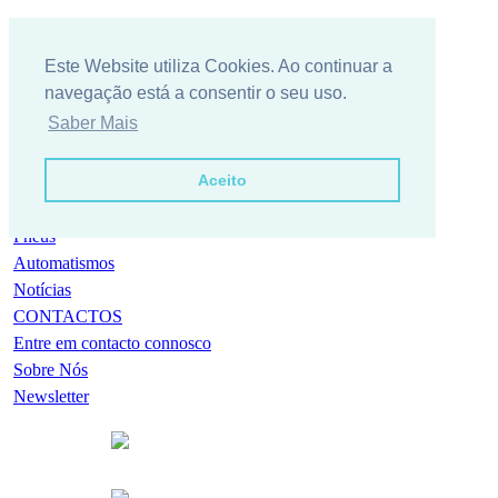
Este Website utiliza Cookies. Ao continuar a
navegação está a consentir o seu uso.
Saber Mais
Aceito
Empresa
Condições Gerais / Serviços
205/55 R 16 TIGAR
Pneus
Automatismos
Notícias
CONTACTOS
Entre em contacto connosco
Sobre Nós
Newsletter