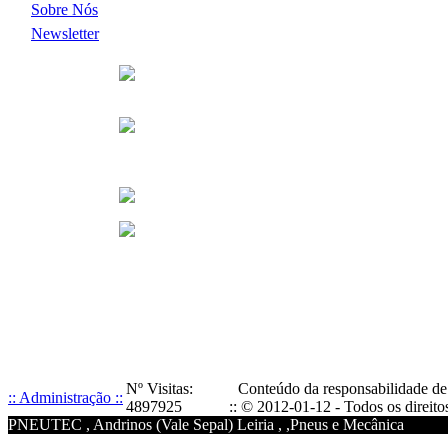
Sobre Nós
Newsletter
Nº Visitas:
Conteúdo da responsabilidade
:: Administração ::
4897925
:: © 2012-01-12 - Todos os direitos
PNEUTEC , Andrinos (Vale Sepal) Leiria , ,Pneus e Mecânica