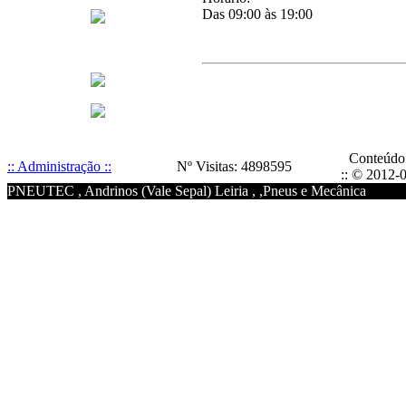
Das 09:00 às 19:00
Conteúdo
:: Administração ::
Nº Visitas: 4898595
:: © 2012-0
PNEUTEC , Andrinos (Vale Sepal) Leiria , ,Pneus e Mecânica