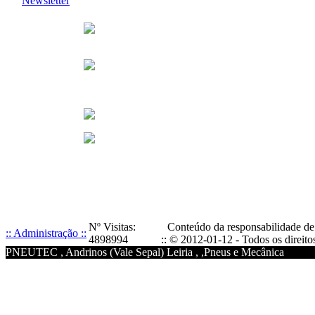
Newsletter
Nº Visitas:
Conteúdo da responsabilidade
:: Administração ::
4898994
:: © 2012-01-12 - Todos os direitos
PNEUTEC , Andrinos (Vale Sepal) Leiria , ,Pneus e Mecânica